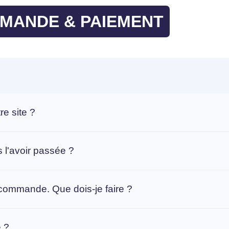
MANDE & PAIEMENT
e site ?
 l'avoir passée ?
 commande. Que dois-je faire ?
e ?