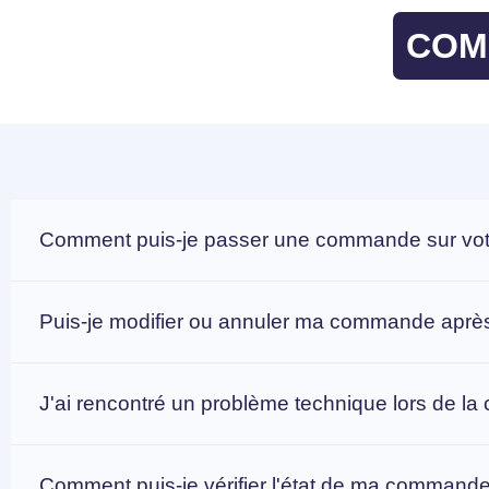
COM
Comment puis-je passer une commande sur votr
Puis-je modifier ou annuler ma commande après
J'ai rencontré un problème technique lors de la
Comment puis-je vérifier l'état de ma command