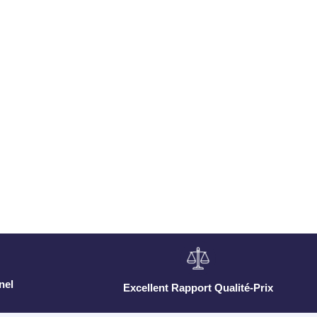
nel
Excellent Rapport Qualité-Prix