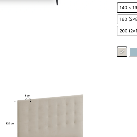
140 x 1
160 (2x
200 (2x