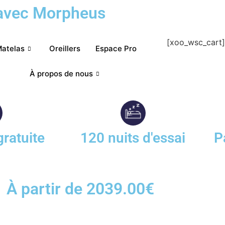
r avec Morpheus
[xoo_wsc_cart]
atelas
Oreillers
Espace Pro
À propos de nous
gratuite
120 nuits d'essai
P
À partir de 2039.00€