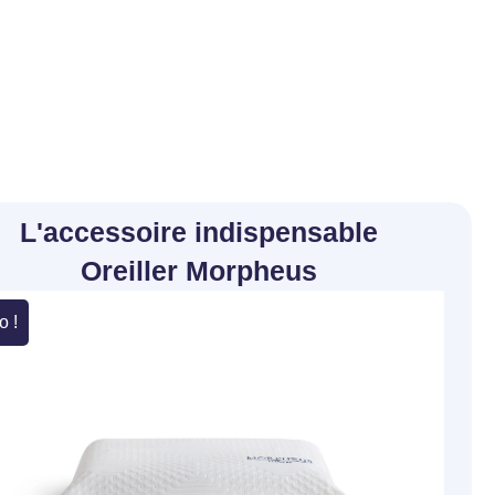
z les portes du rêve en toute simplicité. Étalez vos
ents jusqu'à 4x sans frais et reposez-vous l'esprit
 grâce à la sérénité financière qui accompagne votre
eil
L'accessoire indispensable
Oreiller Morpheus
o !