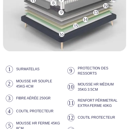
PROTECTION DES
1
SURMATELAS
9
RESSORTS
MOUSSE HR SOUPLE
2
MOUSSE HR MÉDIUM
10
45KG 4CM
35KG 3.5CM
3
FIBRE AÉRÉE 250GR
RENFORT PÉRIMETRAL
11
EXTRA FERME 40KG
4
COUTIL PROTECTEUR
12
COUTIL PROTECTEUR
MOUSSE HR FERME 45KG
5
8CM