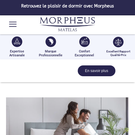
Retrouvez le plaisir de dormir avec Morpheus
Expertise
Marque
Confort
Excellent Rapport
Artisanale
Professionnelle
Exceptionnel
Qualité-Prix
En savoir plus